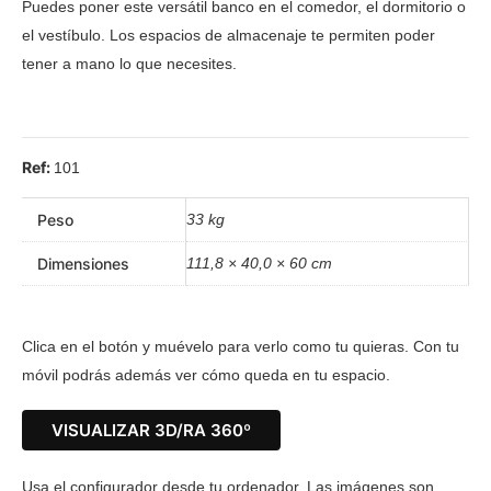
Puedes poner este versátil banco en el comedor, el dormitorio o
el vestíbulo. Los espacios de almacenaje te permiten poder
tener a mano lo que necesites.
Ref:
101
Peso
33 kg
Dimensiones
111,8 × 40,0 × 60 cm
Clica en el botón y muévelo para verlo como tu quieras. Con tu
móvil podrás además ver cómo queda en tu espacio.
VISUALIZAR 3D/RA 360º
Usa el configurador desde tu ordenador. Las imágenes son